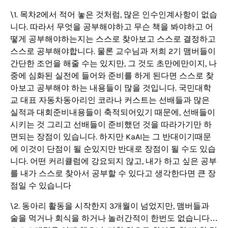
\1. 목차2에서 적어 놓은 것처럼, 많은 인수인계사항이 없습
니다. 따라서 무엇을 공부해야하고 무슨 책을 봐야하고 어
떻게 공부해야하는지는 스스로 찾아보고 스스로 결정하고
스스로 공부해야합니다. 물론 교수님과 저희 2기 맴버들이
간단한 조언을 해줄 수는 있지만, 그 것도 초만에만이지, 나
중에 심화된 실전에 들어와 준비를 하게 된다면 스스로 찾
아보고 공부해야 하는 내용들이 많을 것입니다. 국민대학
교 대표 자동차동아리인 코라나 커스트는 선배들과 많은
실적과 대회준비내용들이 축적되어있기 때문에, 선배들이
시키는 것 그리고 선배들이 준비했던 것을 따라가기만 하
면되는 장점이 있습니다. 하지만 KaAI는 그 반대이기때문
에 이것이 단점이 될 순있지만 반대로 장점이 될 수도 있습
니다. 어떤 커리큘럼에 강요되지 않고, 내가 하고 싶은 공부
를 내가 스스로 찾아서 공부할 수 있다고 생각한다면 큰 장
점일 수 있습니다
\2. 동아리 활동을 시작한지 3개월이 넘었지만, 맴버들과
술을 먹거나 회식을 하거나 놀러간적이 한번도 없습니다…