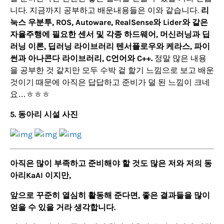
니다. 지금까지 공부하고 배운내용들은 이와 같습니다.
리
눅스 우분투, ROS, Autoware, RealSense와 Lider와 같은
자율주행에 필요한 센서 및 각종 하드웨어, 머신러닝과 딥
러닝 이론, 딥러닝 라이브러리 텐서플로우와 케라스, 파이
썬과 아나콘다 라이브러리, C언어와 C++.
정말 많은 내용
을 공부한 것 같지만 모두 수박 겉 핥기 느낌으로 보고 배운
것이기 때문에 아직은 답답하고 준비가 덜 된 느낌이 크네
요…ㅎㅎㅎ
5. 동아리 시설 사진
아직은 많이 부족하고 준비해야 할 것도 많은 저와 저의 동
아리KaAI 이지만,
앞으로 꾸준히 열심히 활동해 준다면, 좋은 결과들을 많이
얻을 수 있을 거라 생각합니다.