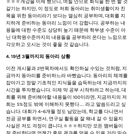
ㅎㅎㅎ개강을 이제 했으니, 며칠 안으로 회식을 한 번 할 것
같기는 하지만, 이 정도로 저희 동아리는 취미생활이자 친
목을 위한 동아리라기 보다는 열심히 공부하며, 대회를 지
지하게 준비하는 동아리 느낌이 더 강합니다. 공부하는 내
용들에 대한 수준도 상당히 높기 때문에 학부생 수준이 아
닌 대학원수준까지의 내용들을 공부하러 온다는 느낌으로
각오하고 오시는 것이 좋을 것 같습니다.
4. 19년 3월까지의 동아리 상황
이전 게시물과 2번목차에서도 확인하실 수있는 것처럼, 지
금까지 동아리를 준비하느라 바빴습니다. 동아리의 체계를
잡아가고 정말 기초적인 지식들을 습득하는데 지금까지의
시간을 투자했습니다. 이제 막 공부 시작하려고 하는데, 대
회를 위해 준비해야할 내용들이 100이라면, 지금까지의 저
희는 5%정도 밖에 이해하지 못했다… 라고 말씀드리고 싶
습니다. 대회가 4~6개월 정도 남았는데, 학교를 다니면서
전공 공부를 하면서, 연구실 활동을 잘 해내 갈 수 있을지
사실은 저도 걱정이 큽니다.ㅎㅎㅎ하지만 모든 맴버들이
잘 준비한다면 언젠간 좋은 결과를 얻을 수 있을 거라 믿습