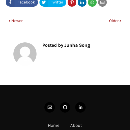
Newer
Older
Posted by
Junha Song
Home
About