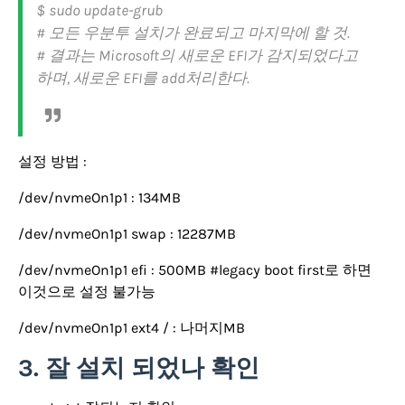
$ sudo update-grub
# 모든 우분투 설치가 완료되고 마지막에 할 것.
# 결과는 Microsoft의 새로운 EFI가 감지되었다고
하며, 새로운 EFI를 add처리한다.
설정 방법 :
/dev/nvmeOn1p1 : 134MB
/dev/nvmeOn1p1 swap : 12287MB
/dev/nvmeOn1p1 efi : 500MB #legacy boot first로 하면
이것으로 설정 불가능
/dev/nvmeOn1p1 ext4 / : 나머지MB
3. 잘 설치 되었나 확인