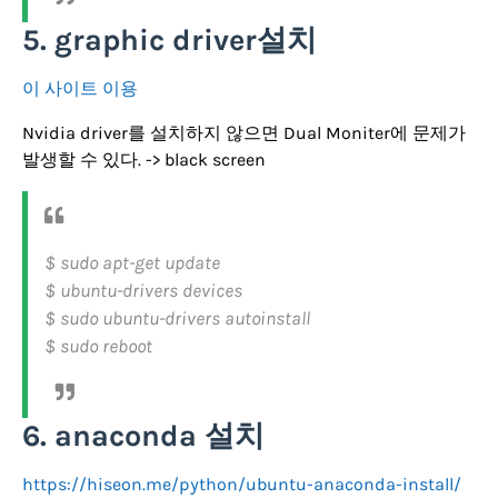
5. graphic driver설치
이 사이트 이용
Nvidia driver를 설치하지 않으면 Dual Moniter에 문제가
발생할 수 있다. -> black screen
$ sudo apt-get update
$ ubuntu-drivers devices
$ sudo ubuntu-drivers autoinstall
$ sudo reboot
6. anaconda 설치
https://hiseon.me/python/ubuntu-anaconda-install/