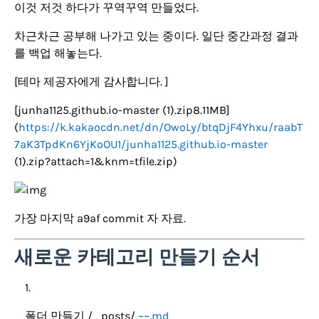
이것 저것 하다가 꾸역꾸역 만들었다.
차근차근 공부해 나가고 있는 중이다. 일단 중간과정 결과
를 백업 해놓는다.
[테마 제공자에게 감사합니다. ]
[junha1125.github.io-master (1).zip8.11MB]
(
https://k.kakaocdn.net/dn/OwoLy/btqDjF4Yhxu/raabT
7aK3TpdKn6YjKoOU1/junha1125.github.io-master
(1).zip?attach=1&knm=tfile.zip)
가장 마지막 a9af commit 자 자료.
새로운 카테고리 만들기 순서
폴더 만들기 /_posts/
~~.md