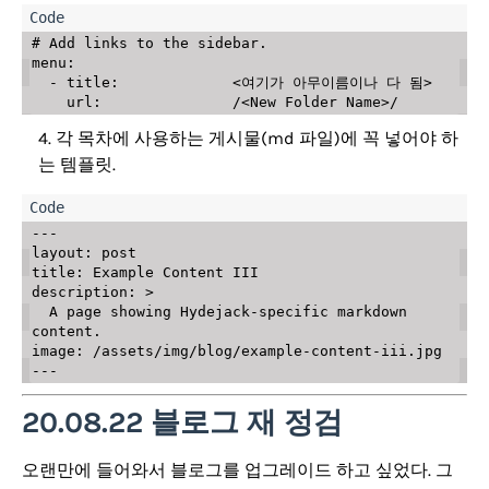
# Add links to the sidebar.

menu:

  - title:             <여기가 아무이름이나 다 됨>

각 목차에 사용하는 게시물(md 파일)에 꼭 넣어야 하
는 템플릿.
---

layout: post

title: Example Content III

description: >

  A page showing Hydejack-specific markdown 
content.

image: /assets/img/blog/example-content-iii.jpg

20.08.22 블로그 재 정검
오랜만에 들어와서 블로그를 업그레이드 하고 싶었다. 그