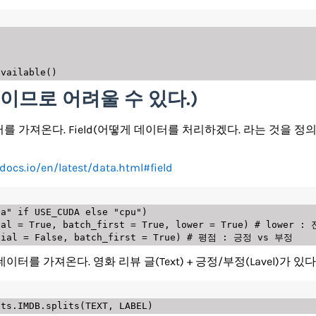
available
(
)
Text이므로 어려울 수 있다.)
서 데이터를 가져온다. Field(어떻게 데이터를 처리하겠다. 라는 것을
docs.io/en/latest/data.html#field
da"
if
 USE_CUDA 
else
"cpu"
)
ial 
=
True
,
 batch_first 
=
True
,
 lower 
=
True
)
# lower 
tial 
=
False
,
 batch_first 
=
True
)
# 평점 : 긍정 vs 부정
 데이터를 가져온다. 영화 리뷰 글(Text) + 긍정/부정(Lavel)가 있다
ets
.
IMDB
.
splits
(
TEXT
,
 LABEL
)