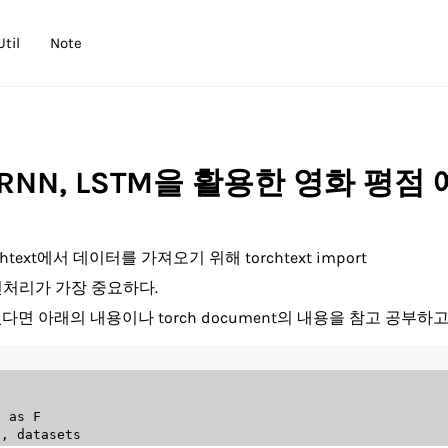
Util
Note
습] RNN, LSTM을 활용한 영화 평점
rchtext에서 데이터를 가져오기 위해 torchtext import
 전처리가 가장 중요하다.
면 아래의 내용이나 torch document의 내용을 참고 공부하고
l 
as
a
,