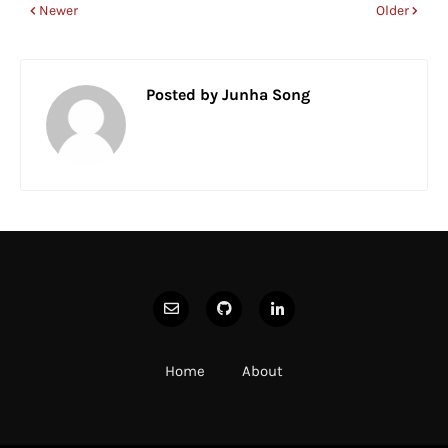
Newer
Older
Posted by
Junha Song
Home
About