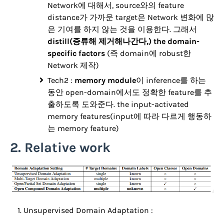
Network에 대해서, source와의 feature
distance가 가까운 target은 Network 변화에 많
은 기여를 하지 않는 것을 이용한다. 그래서
distill(증류해 제거해나간다,) the domain-
specific factors
(즉 domain에 robust한
Network 제작)
Tech2 :
memory module
이 inference를 하는
동안 open-domain에서도 정확한 feature를 추
출하도록 도와준다. the input-activated
memory features(input에 따라 다르게 행동하
는 memory feature)
2. Relative work
Unsupervised Domain Adaptation :