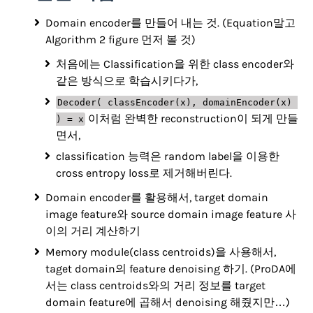
Domain encoder를 만들어 내는 것. (Equation말고
Algorithm 2 figure 먼저 볼 것)
처음에는 Classification을 위한 class encoder와
같은 방식으로 학습시키다가,
Decoder( classEncoder(x), domainEncoder(x) 
이처럼 완벽한 reconstruction이 되게 만들
) = x
면서,
classification 능력은 random label을 이용한
cross entropy loss로 제거해버린다.
Domain encoder를 활용해서, target domain
image feature와 source domain image feature 사
이의 거리 계산하기
Memory module(class centroids)을 사용해서,
taget domain의 feature denoising 하기. (ProDA에
서는 class centroids와의 거리 정보를 target
domain feature에 곱해서 denoising 해줬지만…)