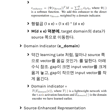
행렬곱 (1 x e) = (1 x d) * (d x e)
M(d x e) 덕분에
, target domain의 data가
source 쪽으로 이동한다.
Domain Indicator (
e_domain
)
약간 learning Late 처럼, 얼마나 source 쪽
으로 vector를 옮길 것인가. 를 말한다. 아래
수식 참조. gap이 크면 input vector를 크게
옮겨 놓고, gap이 작으면 input vector를 작
게 옮긴다.
Domain indicator =
Source-Enhanced Representation