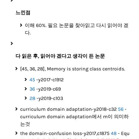
느낀점
이해 60%. 필요 논문을 찾아읽고 다시 읽어야 겠
다.
다 읽은 후, 읽어야 겠다고 생각이 든 논문
[45, 36, 28], Memory is storing class centroids.
45
-y2017-c1912
36
-y2019-c69
28
-y2019-c103
curriculum domain adaptation-y2018-c32
56
-
curriculum domain adaptation에서 m이 의미하
는것
the domain-confusion loss-y2017,c1875
48
- Equ