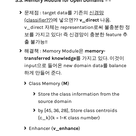
3.3. Memory Module for Open Domains
​⭐⭐​
문제점 : target data를 기존의
신경망
(classifier??)
에 넣으면??
v_direct
나옴.
v_direct 자체는 representation로써 불충분한 정
보를 가지고 있다! 즉 신경망이 충분한 feature 추
출 불가능!!
해결책 : Memory Module은
memory-
transferred knowledge
를 가지고 있다. 이것이
input으로 들어온 new domain data를 balance
하게 만들어 준다.
Class Memory (
M
)
Store the class information from the
source domain
by [45, 36, 28], Store class centroids
{c_k}(k = 1~K class number)
Enhancer (
v_enhance
)