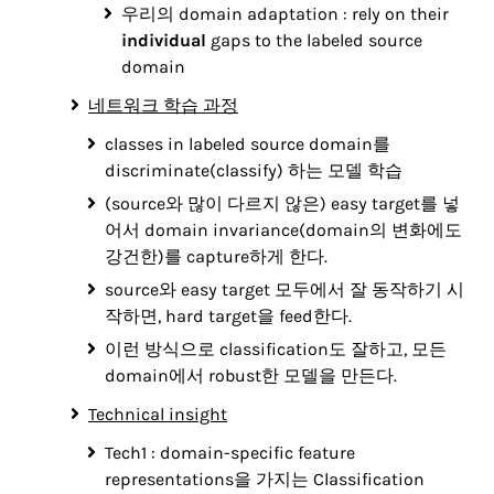
우리의 domain adaptation : rely on their
individual
gaps to the labeled source
domain
네트워크 학습 과정
classes in labeled source domain를
discriminate(classify) 하는 모델 학습
(source와 많이 다르지 않은) easy target를 넣
어서 domain invariance(domain의 변화에도
강건한)를 capture하게 한다.
source와 easy target 모두에서 잘 동작하기 시
작하면, hard target을 feed한다.
이런 방식으로 classification도 잘하고, 모든
domain에서 robust한 모델을 만든다.
Technical insight
Tech1 : domain-specific feature
representations을 가지는 Classification