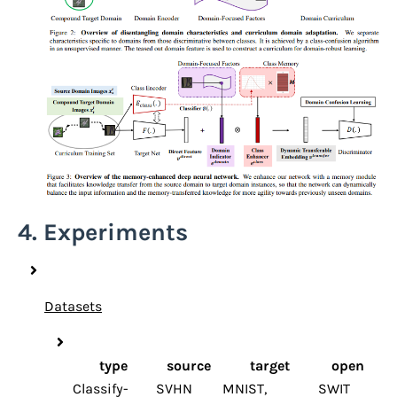
4. Experiments
Datasets
type
source
target
open
Classify-
SVHN
MNIST,
SWIT