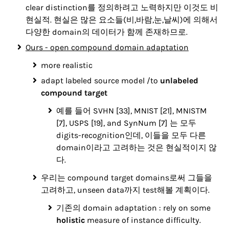
clear distinction를 정의하려고 노력하지만 이것도 비
현실적. 현실은 많은 요소들(비,바람,눈,날씨)에 의해서
다양한 domain의 데이터가 함께 존재하므로.
Ours - open compound domain adaptation
more realistic
adapt labeled source model /to
unlabeled
compound target
예를 들어 SVHN [33], MNIST [21], MNISTM
[7], USPS [19], and SynNum [7] 는 모두
digits-recognition인데, 이들을 모두 다른
domain이라고 고려하는 것은 현실적이지 않
다.
우리는 compound target domains로써 그들을
고려하고, unseen data까지 test해볼 계획이다.
기존의 domain adaptation : rely on some
holistic
measure of instance difficulty.