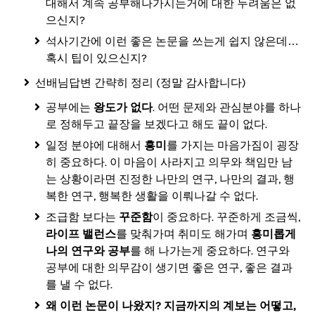
대해서 계속 공부해나가시는거에 대한 두려움은 없
으신지?
석사기간에 이런 좋은 논문을 쓰는게 쉽지 않은데…
혹시 팁이 있으신지?
선배님답변 간략히 정리 (정말 감사합니다)
공부에는
왕도가 없다
. 어떤 문제와 관심분야를 하나
로 정해두고 끝장을 보겠다고 해도 끝이 없다.
일정 분야에 대해서
흥미
를 가지는 마음가짐이 굉장
히 중요하다. 이 마음이 사라지고 의무와 책임만 남
는 상황이라면 진정한 나만의 연구, 나만의 결과, 행
복한 연구, 행복한 생활을 이뤄나갈 수 없다.
조급함 보다는
꾸준함
이 중요하다. 꾸준하게 조금씩,
라이프 밸런스
를 맞춰가며 취미도 해가며
흥미롭게
나의 연구와 공부
를 해 나가는게 중요하다. 연구와
공부에 대한 의무감이 생기면 좋은 연구, 좋은 결과
를 낼 수 없다.
왜 이런 논문이 나왔지? 지금까지의 계보는 어떻고,