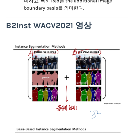
미하고, 특히 Red는 the additional image
boundary basis를 의미한다.
B2Inst WACV2021 영상