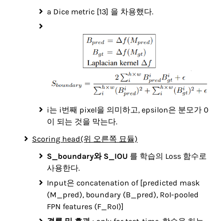
a Dice metric [13] 을 차용했다.
i는 i번째 pixel을 의미하고, epsilon은 분모가 0
이 되는 것을 막는다.
Scoring head(위 오른쪽 묘듈)
S_boundary와 S_IOU
를 학습의 Loss 함수로
사용한다.
Input은 concatenation of [predicted mask
(M_pred), boundary (B_pred), RoI-pooled
FPN features (F_RoI)]