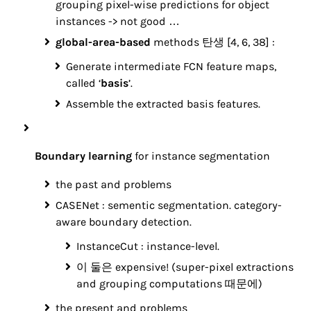
grouping pixel-wise predictions for object
instances -> not good …
global-area-based
methods 탄생 [4, 6, 38] :
Generate intermediate FCN feature maps,
called ‘
basis
’.
Assemble the extracted basis features.
Boundary learning
for instance segmentation
the past and problems
CASENet : sementic segmentation. category-
aware boundary detection.
InstanceCut : instance-level.
이 둘은 expensive! (super-pixel extractions
and grouping computations 때문에)
the present and problems