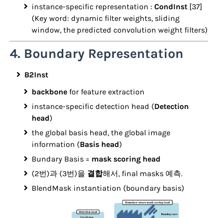
instance-specific representation :
CondInst
[37]
(Key word: dynamic filter weights, sliding
window, the predicted convolution weight filters)
4. Boundary Representation
B2Inst
backbone
for feature extraction
instance-specific detection head (
Detection
head
)
the global basis head, the global image
information (
Basis head
)
Bundary Basis =
mask scoring head
(2번)과 (3번)을
결합
해서, final masks 예측.
BlendMask instantiation (boundary basis)