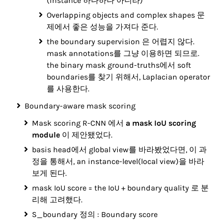
(instance 하나하나 아니라)
Overlapping objects and complex shapes 문
제에서 좋은 성능을 가져다 준다.
the boundary supervision 은 어렵지 않다.
mask annotations를 그냥 이용하면 되므로.
the binary mask ground-truths에서 soft
boundaries를 찾기 위해서, Laplacian operator
를 사용한다.
Boundary-aware mask scoring
Mask scoring R-CNN 에서
a mask IoU scoring
module
이 제안됐었다.
basis head에서 global view를 바라봤었다면, 이 과
정을 통해서, an instance-level(local view)을 바라
보게 된다.
mask IoU score = the IoU + boundary quality 로 분
리해 고려했다.
S_boundary 정의 : Boundary score