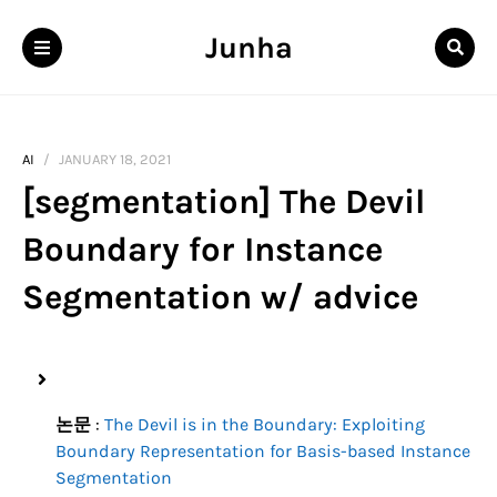
Junha
AI
JANUARY 18, 2021
[segmentation] The Devil
Boundary for Instance
Segmentation w/ advice
논문
:
The Devil is in the Boundary: Exploiting
Boundary Representation for Basis-based Instance
Segmentation