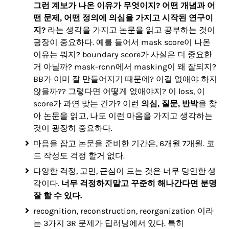
그런 계보가 나온 이유가 무엇이지? 어떤 개념과 어
떤 문제, 어떤 정의에 의심을 가지고 시작된 연구이
지?
라는 생각을 가지고 논문을 읽고 공부하는 것이
굉장이 중요하다. 예를 들어서 mask score이 나온
이유는 뭐지? boundary score가 사실은 더 중요한
거 아닐까? mask-rcnn에서 masking이 왜 잘되지?
BB가 이미 잘 만들어지기 때문에? 이걸 없애야 하지
않을까?? 그렇다면 어떻게 없애야지? 이 loss, 이
score가 과연 맞는 건가? 이런
의심, 질문, 반박
을 찾
아 논문을 읽고, 나도 이런 마음을 가지고 생각하는
것이 굉장히 중요하다.
마음을 잡고 논문을 준비한 기간은, 6개월 7개월. 코
드 작성도 걱정 할거 없다.
다양한 걱정, 고민, 근심이 드는 것은 너무 당연한 생
각이다.
너무 걱정하지말고 꾸준히 해나간다면 분명
잘 할 수 있다.
recognition, reconstruction, reorganization 이라
는 3가지 3R 문제가 딥러닝에서 있다. 특히