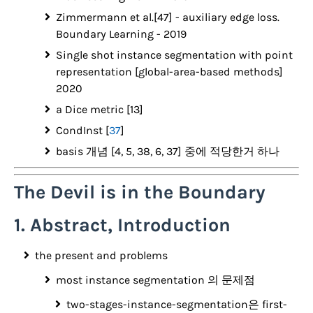
Zimmermann et al.[47] - auxiliary edge loss.
Boundary Learning - 2019
Single shot instance segmentation with point
representation [global-area-based methods]
2020
a Dice metric [13]
CondInst [
37
]
basis 개념 [4, 5, 38, 6, 37] 중에 적당한거 하나
The Devil is in the Boundary
1. Abstract, Introduction
the present and problems
most instance segmentation 의 문제점
two-stages-instance-segmentation은 first-