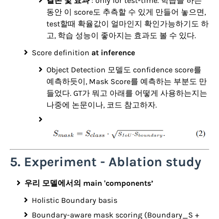
결론 및 효과
: only for test-time. 학습을 하는
동안 이 score도 추측할 수 있게 만들어 놓으면,
test할때 확율값이 얼마인지 확인가능하기도 하
고, 학습 성능이 좋아지는 효과도 볼 수 있다.
Score definition
at inference
Object Detection 모델도 confidence score를
예측하듯이, Mask Score를 예측하는 부분도 만
들었다.
GT가 뭐고 아래를 어떻게 사용하는지는
나중에 논문이나, 코드 참고하자.
5. Experiment - Ablation study
우리 모델에서의 main 'components’
Holistic Boundary basis
Boundary-aware mask scoring (Boundary_S +