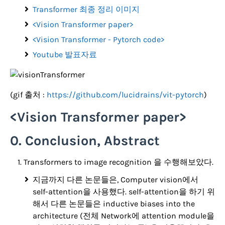
Transformer 최종 정리 이미지
<Vision Transformer paper>
<Vision Transformer - Pytorch code>
Youtube 발표자료
(gif 출처 :
https://github.com/lucidrains/vit-pytorch
)
<Vision Transformer paper>
0. Conclusion, Abstract
Transformers to image recognition 을 수행해보았다.
지금까지 다른 논문들은, Computer vision에서
self-attention을 사용했다. self-attention을 하기 위
해서 다른 논문들은 inductive biases into the
architecture (전체 Network에 attention module을