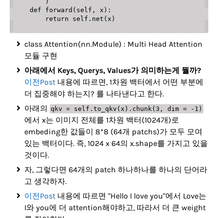
)
def
forward
(
self
,
 x
)
:
return
 self
.
net
(
x
)
class Attention(nn.Module) : Multi Head Attention
모듈 구현
아래에서 Keys, Querys, Values가 의미하는게 뭘까?
이전Post
내용에 따르면, 1차원 백터에서 어떤 부분에
더 집중해야 하는지? 를 나타낸다고 한다.
아래의
qkv = self.to_qkv(x).chunk(3, dim = -1)
에서 x는 이미지 전체를 1차원 백터(1024개)로
embeding한 값들이 8*8 (64개 patchs)가 모두 모여
있는 백터이다. 즉, 1024 x 64의 x.shape를 가지고 있을
것이다.
자, 그렇다면 64개의 patch 하나하나를 하나의 단어라
고 생각하자.
이전Post
내용에 따르면 "Hello I love you"에서 Love는
I와 you에 더 attention해야하고, 따라서 더 큰 weight