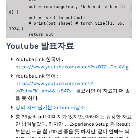
        """
        out 
=
 rearrange
(
out
,
'b h n d -> b n (h 
d)'
)
        out 
=
  self
.
to_out
(
out
)
# print(out.shape) # torch.Size([1, 65, 
1024])
return
Youtube 발표자료
Youtube Link 한국어 :
https://www.youtube.com/watch?v=D72_Cn-XV1g
Youtube Link 영어 :
https://www.youtube.com/watch?
v=TrdevFK_am4&t=847s
- 필요하면 이 자료가 더 좋
을 듯 하다.
강의 자료 필기본 Github 저장소
총 23장의 pdf 이미지가 있지만, 아래에는 유용한 자료
만 남겨놓았다. 하지만… Experience Setup 과 Result
부분만 조금 참고하면 좋을 듯 하지만, 굳이 안봐도 되