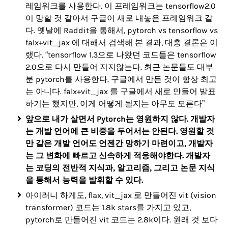
레임워크를 사용한다. 이 프레임워크는 tensorflow2.0
이 망할 것 같아서 구글이 새로 내놓은 프레임워크 같
다. 옛날에 Raddit을 통해서, pytorch vs tensorflow vs
falx+vit_jax 에 대해서 검색해 본 결과, 대충 결론은 이
랬다. “tensorflow 1.3으로 나왔던 코드들은 tensorflow
2.0으로 다시 만들어 지지않는다. 최근 논문들도 대부
분 pytorch를 사용한다. 구글에서 만든 것이 항상 최고
는 아니다. falx+vit_jax 를 구글에서 새로 만들어 발표
하기는 했지만, 이게 어떻게 될지는 아무도 모른다”
앞으로 내가 살면서 Pytorch는 영원하지 않다. 개발자
는 개발 언어에 큰 비중을 두어서는 안된다. 영원할 것
만 같은 개발 언어도 언젠간 망하기 마련이고, 개발자
는 그 변화에 빠르고 신속하게 적응해야한다. 개발자
는 코딩의 전반적 지식과, 알고리즘, 그리고 논문 지식
을 통해서 능력을 발휘할 수 있다.
아이러니 하게도, flax, vit_jax 로 만들어진 vit (vision
transformer) 코드는 1.8k stars를 가지고 있고,
pytorch로 만들어진 vit 코드는 2.8k이다. 원래 것 보다