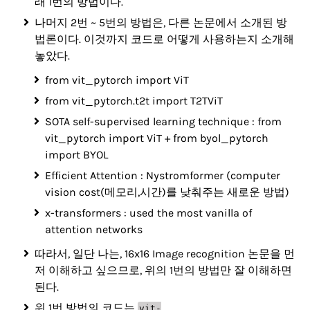
래 1번의 방법이다.
나머지 2번 ~ 5번의 방법은, 다른 논문에서 소개된 방
법론이다. 이것까지 코드로 어떻게 사용하는지 소개해
놓았다.
from vit_pytorch import ViT
from vit_pytorch.t2t import T2TViT
SOTA self-supervised learning technique : from
vit_pytorch import ViT + from byol_pytorch
import BYOL
Efficient Attention : Nystromformer (computer
vision cost(메모리,시간)를 낮춰주는 새로운 방법)
x-transformers : used the most vanilla of
attention networks
따라서, 일단 나는, 16x16 Image recognition 논문을 먼
저 이해하고 싶으므로, 위의 1번의 방법만 잘 이해하면
된다.
위 1번 방법의 코드는
vit-