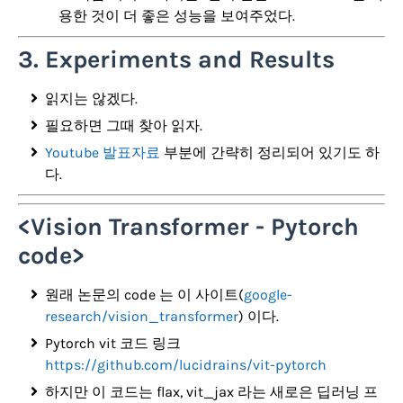
용한 것이 더 좋은 성능을 보여주었다.
3. Experiments and Results
읽지는 않겠다.
필요하면 그때 찾아 읽자.
Youtube 발표자료
부분에 간략히 정리되어 있기도 하
다.
<Vision Transformer - Pytorch
code>
원래 논문의 code 는 이 사이트(
google-
research/vision_transformer
) 이다.
Pytorch vit 코드 링크
https://github.com/lucidrains/vit-pytorch
하지만 이 코드는 flax, vit_jax 라는 새로은 딥러닝 프