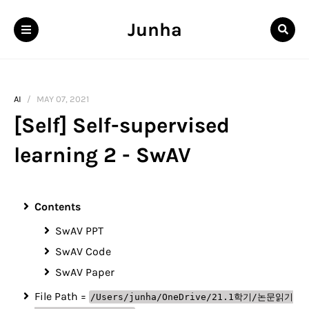
Junha
AI
MAY 07, 2021
[Self] Self-supervised
learning 2 - SwAV
Contents
SwAV PPT
SwAV Code
SwAV Paper
File Path =
/Users/junha/OneDrive/21.1학기/논문읽기