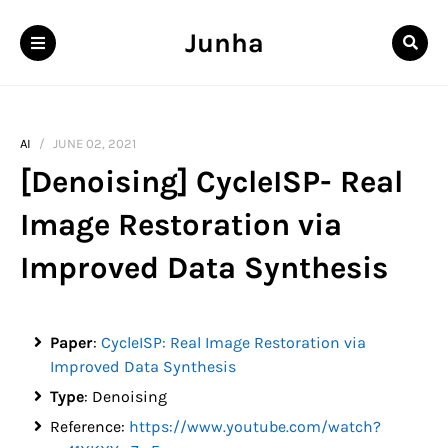
Junha
AI
JUNE 02, 2021
[Denoising] CycleISP- Real
Image Restoration via
Improved Data Synthesis
Paper
:
CycleISP: Real Image Restoration via
Improved Data Synthesis
Type
: Denoising
Reference:
https://www.youtube.com/watch?