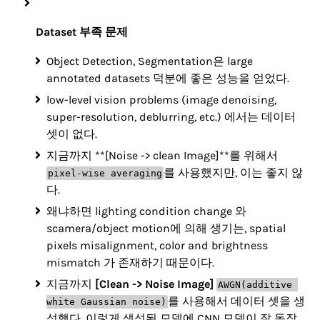
Dataset 부족 문제
Object Detection, Segmentation은 large
annotated datasets 덕분에 좋은 성능을 얻었다.
low-level vision problems (image denoising,
super-resolution, deblurring, etc.) 에서는 데이터
셋이 없다.
지금까지 **[Noise -> clean Image]**를 위해서
를 사용했지만, 이는 좋지 않
pixel-wise averaging
다.
왜냐하면 lighting condition change 와
scamera/object motion에 의해 생기는, spatial
pixels misalignment, color and brightness
mismatch 가 존재하기 때문이다.
지금까지
[Clean -> Noise Image]
AWGN(additive 
를 사용해서 데이터 셋을 생
white Gaussian noise)
성했다. 이렇게 생성된 모델에 CNN 모델이 잘 동작