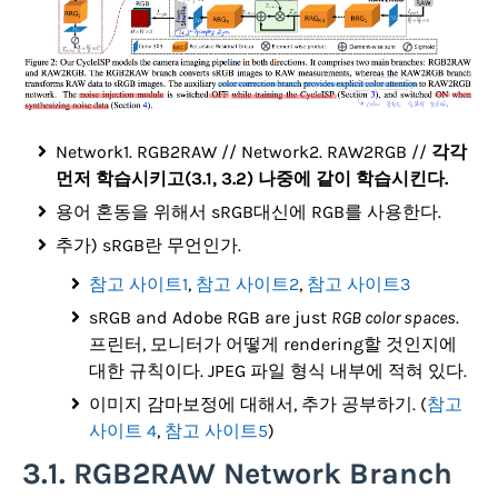
Network1. RGB2RAW // Network2. RAW2RGB //
각각
먼저 학습시키고(3.1, 3.2) 나중에 같이 학습시킨다.
용어 혼동을 위해서 sRGB대신에 RGB를 사용한다.
추가) sRGB란 무언인가.
참고 사이트1
,
참고 사이트2
,
참고 사이트3
sRGB and Adobe RGB are just
RGB color spaces
.
프린터, 모니터가 어떻게 rendering할 것인지에
대한 규칙이다. JPEG 파일 형식 내부에 적혀 있다.
이미지 감마보정에 대해서, 추가 공부하기. (
참고
사이트 4
,
참고 사이트5
)
3.1. RGB2RAW Network Branch