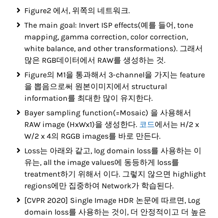
Figure2 에서, 위쪽의 네트워크.
The main goal: Invert ISP effects(예를 들어, tone
mapping, gamma correction, color correction,
white balance, and other transformations). 그래서
많은 RGB데이터에서 RAW를 생성하는 것.
Figure의 M1을 통과해서 3-channel을 가지는 feature
을 뽑음으로써 원본이미지에서 structural
information를 최대한 많이 유지한다.
Bayer sampling function(=Mosaic) 을 사용해서
RAW image (HxWx1)을 생성한다.
코드
에서는 H/2 x
W/2 x 4의 RGGB images를 바로 만든다.
Loss는 아래와 같고, log domain loss를 사용하는 이
유는, all the image values에 동등하게 loss를
treatment하기 위해서 이다. 그렇지 않으면 highlight
regions에만 집중하여 Network가 학습된다.
[CVPR 2020] Single Image HDR 논문에 따르면, Log
domain loss를 사용하는 것이, 더 안정적이고 더 높은