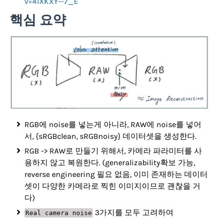
v=41XKXY--7_E
핵심 요약
RGB에 noise를 넣는게 아니라, RAW에 noise를 넣어
서, {sRGBclean, sRGBnoisy} 데이터셋을 생성한다.
RGB -> RAW로 만들기 위해서, 카메라 파라미터를 사
용하지 않고 복원한다. (generalizability확보 가능,
reverse engineering 필요 없음, 이미 존재하는 데이터
셋이 다양한 카메라로 찍힌 이미지이므로 괜찮을 거
다)
3가지를 모두 고려하여
Real camera noise