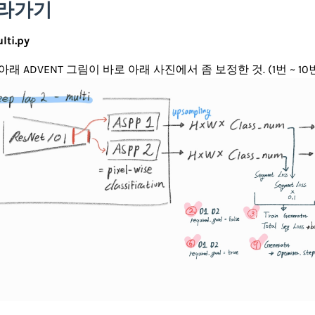
 따라가기
lti.py
아래 ADVENT 그림이 바로 아래 사진에서 좀 보정한 것. (1번 ~ 