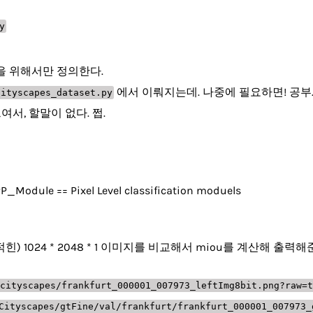
y
pes 을 위해서만 정의한다.
에서 이뤄지는데. 나중에 필요하면! 공부
cityscapes_dataset.py
서, 할말이 없다. 쩝.
P_Module == Pixel Level classification moduels
호가 적힌) 1024 * 2048 * 1 이미지를 비교해서 miou를 계산해 
cityscapes/frankfurt_000001_007973_leftImg8bit.png?raw=t
Cityscapes/gtFine/val/frankfurt/frankfurt_000001_007973_